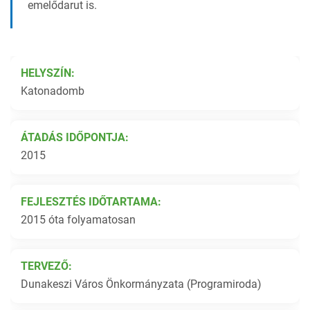
emelődarut is.
HELYSZÍN:
Katonadomb
ÁTADÁS IDŐPONTJA:
2015
FEJLESZTÉS IDŐTARTAMA:
2015 óta folyamatosan
TERVEZŐ:
Dunakeszi Város Önkormányzata (Programiroda)