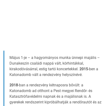
Május 1-je – a hagyományos munka ünnepi majális –
Dunakeszin családi nappá vált, körhintákkal,
kirakodóvásárral, estig tartó koncertekkel.
2015
-ben a
Katonadomb vált a rendezvény helyszínévé.
2018
-ban a rendezvény kétnaposra bővült: a
Katonadomb ad otthont a Pest megyei Rendőr- és
Katasztrófavédelmi napnak és a majálisnak is. A
gyerekek rendszerint kipróbálhatják a rendőrautót és az