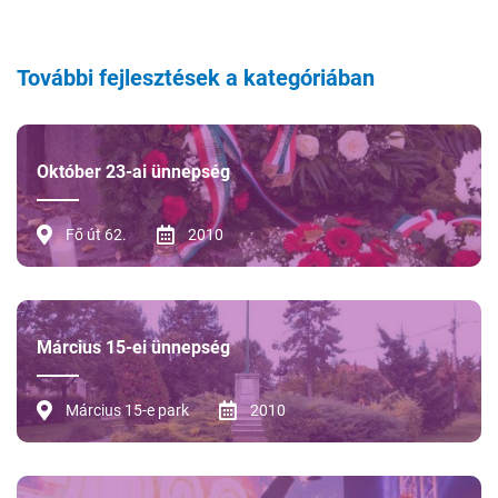
További fejlesztések a kategóriában
Október 23-ai ünnepség
Fő út 62.
2010
Március 15-ei ünnepség
Március 15-e park
2010