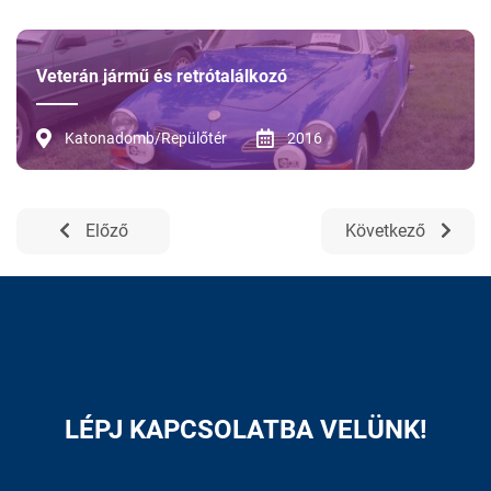
Veterán jármű és retrótalálkozó
Katonadomb/Repülőtér
2016
Előző
Következő
LÉPJ KAPCSOLATBA VELÜNK!