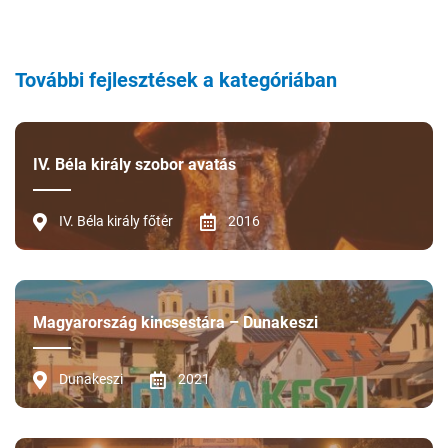
További fejlesztések a kategóriában
IV. Béla király szobor avatás
IV. Béla király főtér
2016
Magyarország kincsestára – Dunakeszi
Dunakeszi
2021