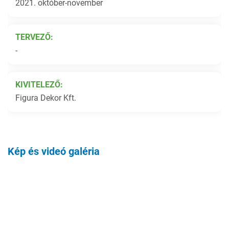
2021. október-november
TERVEZŐ:
-
KIVITELEZŐ:
Figura Dekor Kft.
Kép és videó galéria