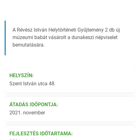
A Révész István Helytörténeti Gyűjtemény 2 db új
múzeumi babát vásárolt a dunakeszi népviselet
bemutatására.
HELYSZÍN:
Szent István utca 48.
ÁTADÁS IDŐPONTJA:
2021. november
FEJLESZTÉS IDŐTARTAMA: