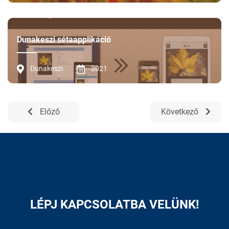
Dunakeszi sétaapplikáció
Dunakeszi
2021
Előző
Következő
LÉPJ KAPCSOLATBA VELÜNK!