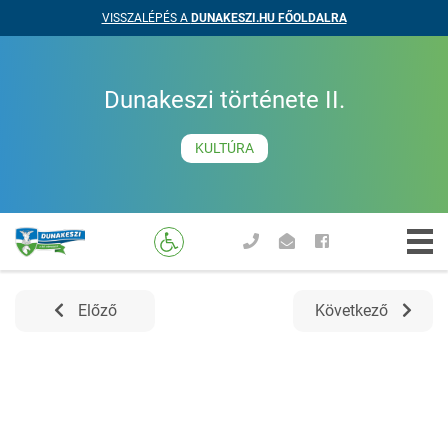
VISSZALÉPÉS A
DUNAKESZI.HU FŐOLDALRA
Dunakeszi története II.
KULTÚRA
Előző
Következő