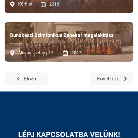
Körönd
2018
Dunakeszi Szimfonikus Zenekar megalakítása
Állomás sétány 17.
2017
Előző
Következő
LÉPJ KAPCSOLATBA VELÜNK!