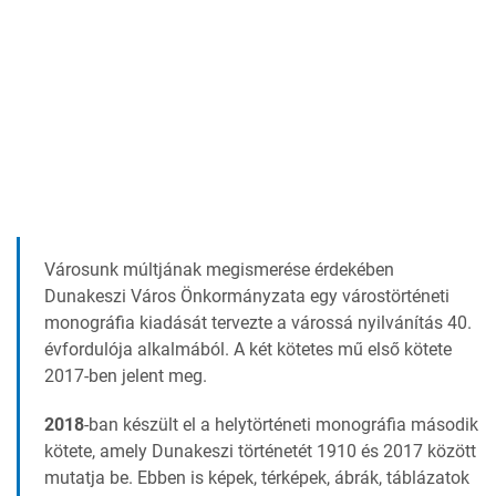
Városunk múltjának megismerése érdekében
Dunakeszi Város Önkormányzata egy várostörténeti
monográfia kiadását tervezte a várossá nyilvánítás 40.
évfordulója alkalmából. A két kötetes mű első kötete
2017-ben jelent meg.
2018
-ban készült el a helytörténeti monográfia második
kötete, amely Dunakeszi történetét 1910 és 2017 között
mutatja be. Ebben is képek, térképek, ábrák, táblázatok