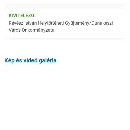
KIVITELEZŐ:
Révész István Helytörténeti Gyűjtemény/Dunakeszi
Város Önkormányzata
Kép és videó galéria