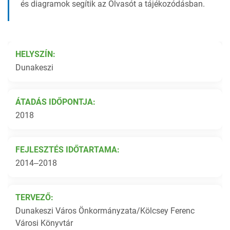
és diagramok segítik az Olvasót a tájékozódásban.
HELYSZÍN:
Dunakeszi
ÁTADÁS IDŐPONTJA:
2018
FEJLESZTÉS IDŐTARTAMA:
2014‒2018
TERVEZŐ:
Dunakeszi Város Önkormányzata/Kölcsey Ferenc
Városi Könyvtár