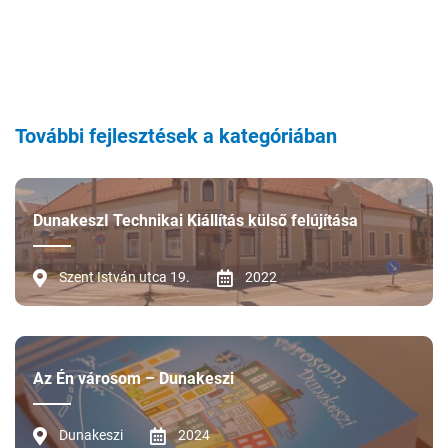
További fejlesztések a kategóriában
DunakeszI Technikai Kiállítás külső felújítása
Szent István utca 19.
2022
Az Én városom – Dunakeszi
Dunakeszi
2024